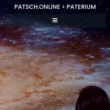
Zum
PATSCH.ONLINE > PATERIUM
Inhalt
springen