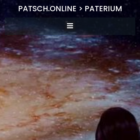
Zum
PATSCH.ONLINE > PATERIUM
Inhalt
springen