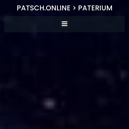
Zum
PATSCH.ONLINE > PATERIUM
Inhalt
springen