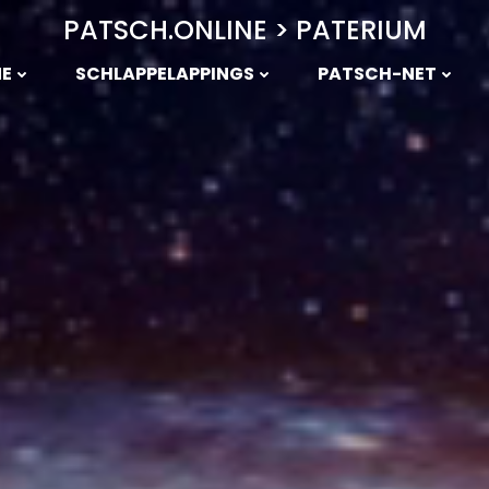
PATSCH.ONLINE > PATERIUM
NE
SCHLAPPELAPPINGS
PATSCH-NET