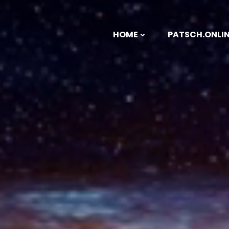
Zum
Inhalt
springen
HOME
PATSCH.ONLI