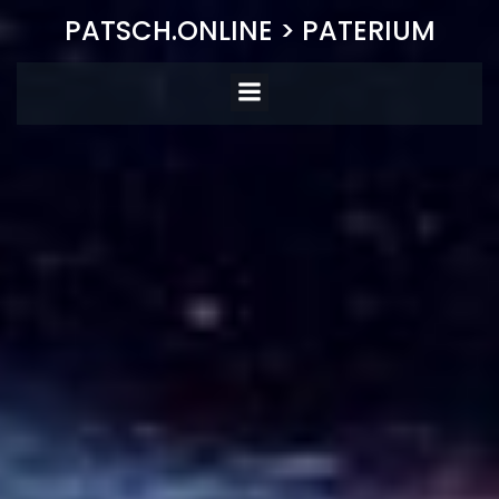
Zum
PATSCH.ONLINE > PATERIUM
Inhalt
springen