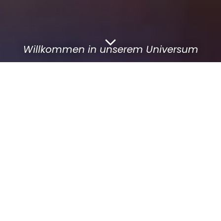
Willkommen in unserem Universum
Schlappelappings
Laufreports
Griesheim