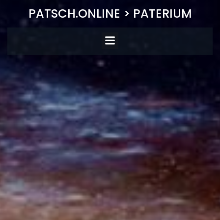
Zum
PATSCH.ONLINE > PATERIUM
Inhalt
springen