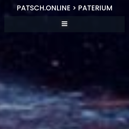
Zum
PATSCH.ONLINE > PATERIUM
Inhalt
springen