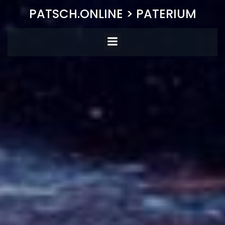
Zum
PATSCH.ONLINE > PATERIUM
Inhalt
springen