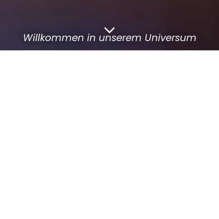
Willkommen in unserem Universum
Schlappelappings
Laufreports
Groß Umstadt